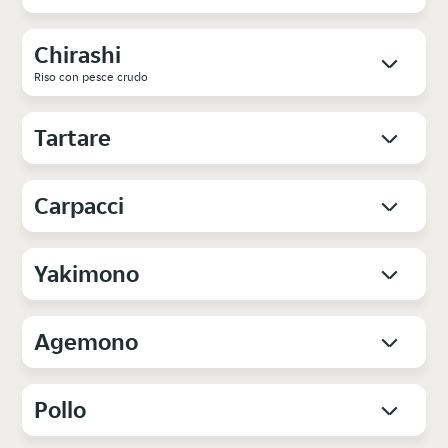
Chirashi
Riso con pesce crudo
Tartare
Carpacci
Yakimono
Agemono
Pollo