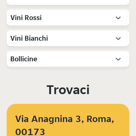
Vini Rossi
Vini Bianchi
Bollicine
Trovaci
Via Anagnina 3, Roma,
00173